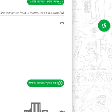
আপনার মতামত প্রদান করুন
 করা হয়েছে: মঙ্গলবার, ৮ নভেম্বর, ২০২২ এ ০৮:৪৪ PM
আপনার মতামত প্রদান করুন