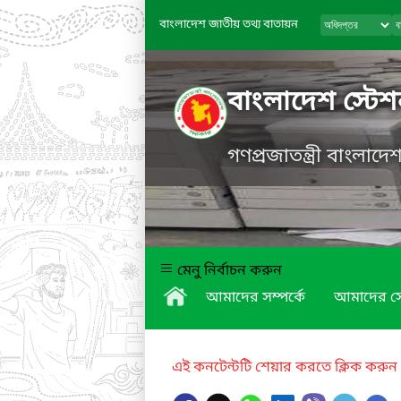
বাংলাদেশ জাতীয় তথ্য বাতায়ন
বাংলাদেশ স্টে
গণপ্রজাতন্ত্রী বাংলাদ
মেনু নির্বাচন করুন
আমাদের সম্পর্কে
আমাদের স
এই কনটেন্টটি শেয়ার করতে ক্লিক করুন